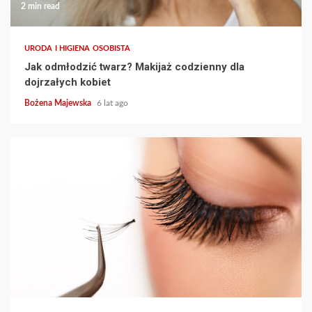
2 min read
URODA I HIGIENA OSOBISTA
Jak odmłodzić twarz? Makijaż codzienny dla
dojrzałych kobiet
Bożena Majewska
6 lat ago
2 min read