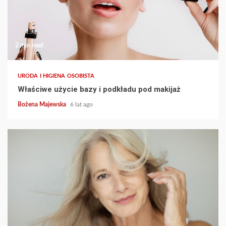
2 min read
URODA I HIGIENA OSOBISTA
Właściwe użycie bazy i podkładu pod makijaż
Bożena Majewska
6 lat ago