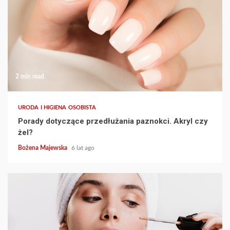
2 min read
URODA I HIGIENA OSOBISTA
Porady dotyczące przedłużania paznokci. Akryl czy
żel?
Bożena Majewska
6 lat ago