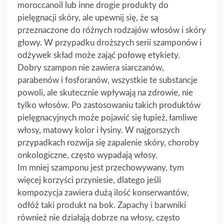
moroccanoil lub inne drogie produkty do
pielęgnacji skóry, ale upewnij się, że są
przeznaczone do różnych rodzajów włosów i skóry
głowy. W przypadku droższych serii szamponów i
odżywek skład może zająć połowę etykiety.
Dobry szampon nie zawiera siarczanów,
parabenów i fosforanów, wszystkie te substancje
powoli, ale skutecznie wpływają na zdrowie, nie
tylko włosów. Po zastosowaniu takich produktów
pielęgnacyjnych może pojawić się łupież, łamliwe
włosy, matowy kolor i łysiny. W najgorszych
przypadkach rozwija się zapalenie skóry, choroby
onkologiczne, często wypadają włosy.
Im mniej szamponu jest przechowywany, tym
więcej korzyści przyniesie, dlatego jeśli
kompozycja zawiera dużą ilość konserwantów,
odłóż taki produkt na bok. Zapachy i barwniki
również nie działają dobrze na włosy, często