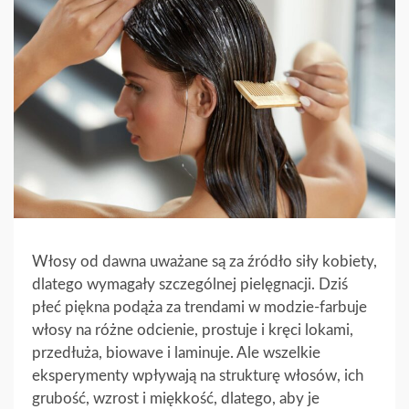
Włosy od dawna uważane są za źródło siły kobiety,
dlatego wymagały szczególnej pielęgnacji. Dziś
płeć piękna podąża za trendami w modzie-farbuje
włosy na różne odcienie, prostuje i kręci lokami,
przedłuża, biowave i laminuje. Ale wszelkie
eksperymenty wpływają na strukturę włosów, ich
grubość, wzrost i miękkość, dlatego, aby je