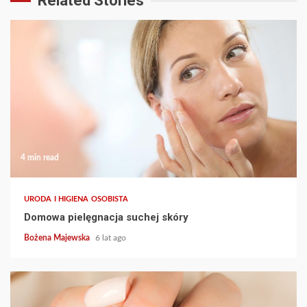
Related Stories
4 min read
URODA I HIGIENA OSOBISTA
Domowa pielęgnacja suchej skóry
Bożena Majewska
6 lat ago